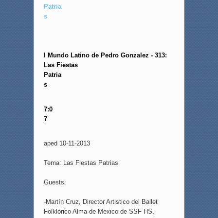
Patria
s
E
l Mundo Latino de Pedro Gonzalez - 313:
Las Fiestas
Patria
s
2
7:0
7
T
aped 10-11-2013
Tema: Las Fiestas Patrias
Guests:
-Martín Cruz, Director Artistico del Ballet
Folklórico Alma de Mexico de SSF HS,