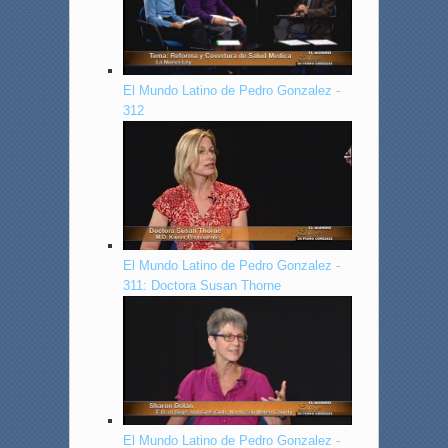
El Mundo Latino de Pedro Gonzalez -
312
El Mundo Latino de Pedro Gonzalez -
311: Doctora Susan Thorne
El Mundo Latino de Pedro Gonzalez -