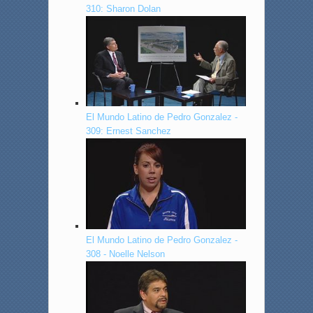
310: Sharon Dolan
El Mundo Latino de Pedro Gonzalez -
309: Ernest Sanchez
El Mundo Latino de Pedro Gonzalez -
308 - Noelle Nelson