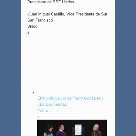
Presidente de SSF Unidos
-Juan Miguel Castillo, Vice Presidente de Sur
San Francisco
Unido
s
El Mundo Latino de Pedro Gonzalez -
313: Las Fiestas
Patria
s