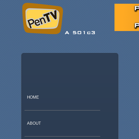
MAIN
SKIP TO PRIMARY CONTENT
MENU
SKIP TO SECONDARY CONTENT
HOME
ABOUT