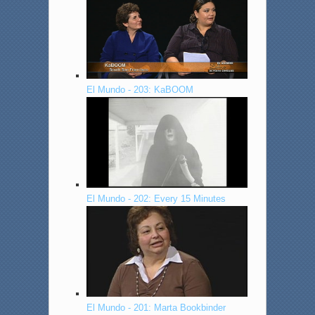
El Mundo - 203: KaBOOM
El Mundo - 202: Every 15 Minutes
El Mundo - 201: Marta Bookbinder