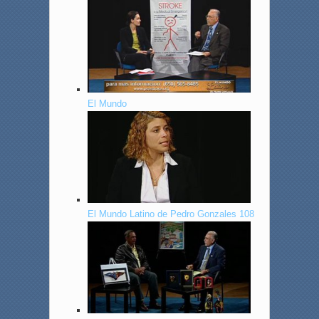
El Mundo
El Mundo Latino de Pedro Gonzales 108